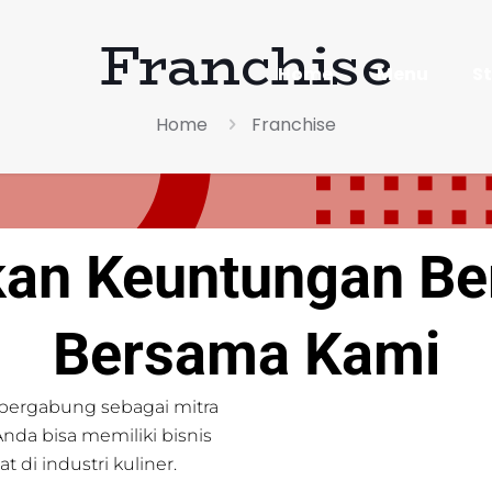
Franchise
Home
Menu
S
Home
Franchise
an Keuntungan Ber
Bersama Kami
 bergabung sebagai mitra
nda bisa memiliki bisnis
i industri kuliner.